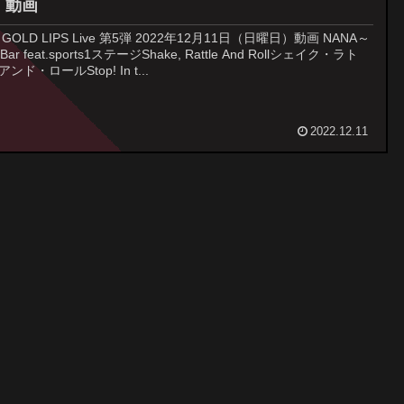
）動画
 GOLD LIPS Live 第5弾 2022年12月11日（日曜日）動画 NANA～
e Bar feat.sports1ステージShake, Rattle And Rollシェイク・ラト
ンド・ロールStop! In t...
2022.12.11