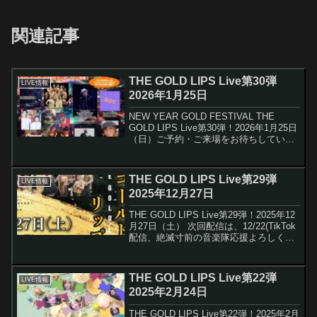
関連記事
THE GOLD LIPS Live第30弾
LIVE情報
2026年1月25日
NEW YEAR GOLD FESTIVAL THE
GOLD LIPS Live第30弾！2026年1月25日
（日）ご予約・ご来場をお待ちしていま
す ご予約はこち
ら ＜日時・料金＞ 2026年1月25日
（日)Open S...
THE GOLD LIPS Live第29弾
LIVE情報
2025年12月27日
THE GOLD LIPS Live第29弾！2025年12
月27日（土） 次回配信は、12/22(TikTok
配信、絶滅寸前の音楽隊⁡応援よろしくお
願いします⁡。 下記の通りLIVEを開催いた
します。ご予約・ご来場をお待ちしてい
ます 沢山...
THE GOLD LIPS Live第22弾
LIVE情報
2025年2月24日
THE GOLD LIPS Live第22弾！2025年2月