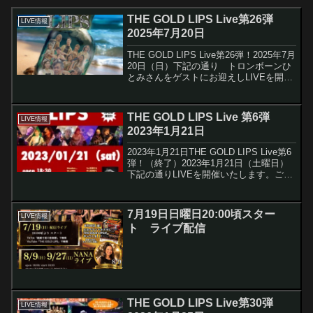
THE GOLD LIPS Live第26弾
LIVE情報
2025年7月20日
THE GOLD LIPS Live第26弾！2025年7月
20日（日）下記の通り トロンボーンひ
とみさんをゲストにお迎えしLIVEを開催
いたします。ご予約・ご来場をお待ちし
ています沢山のご予約・ご来場をお待ち
しています。 ...
THE GOLD LIPS Live 第6弾
LIVE情報
2023年1月21日
2023年1月21日THE GOLD LIPS Live第6
弾！（終了）2023年1月21日（土曜日）
下記の通りLIVEを開催いたします。ご予
約・ご来場をお待ちしています沢山のご
予約・ご来場をお待ちしています。＜日
時・料金＞1月21日（日)...
7月19日日曜日20:00頃スター
LIVE情報
ト ライブ配信
THE GOLD LIPS Live第30弾
LIVE情報