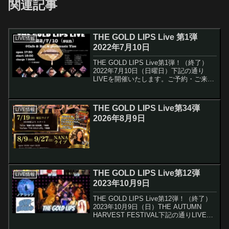
関連記事
THE GOLD LIPS Live 第1弾
LIVE情報
2022年7月10日
THE GOLD LIPS Live第1弾！（終了）
2022年7月10日（日曜日）下記の通り
LIVEを開催いたします。ご予約・ご来場
をお待ちしています沢山のご予約・ご来
場をお待ちしています。＜日時・場所・
料金＞2023年7月10日（日曜日)...
THE GOLD LIPS Live第34弾
LIVE情報
2026年8月9日
THE GOLD LIPS Live第12弾
LIVE情報
2023年10月9日
THE GOLD LIPS Live第12弾！（終了）
2023年10月9日（日）THE AUTUMN
HARVEST FESTIVAL下記の通りLIVEを
開催いたします。ご予約・ご来場をお待